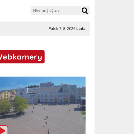
Pátek 7. 8. 2026
Lada
Webkamery