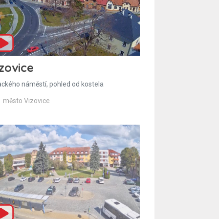
zovice
ackého náměstí, pohled od kostela
město Vizovice