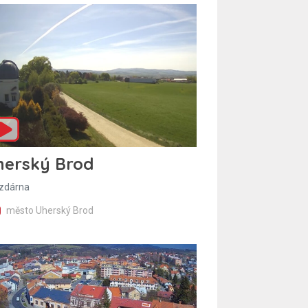
herský Brod
zdárna
město Uherský Brod