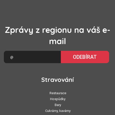
Zprávy z regionu na váš e-
mail
ODEBÍRAT
Stravování
Restaurace
Hospůdky
Bary
Cukrárny, kavárny