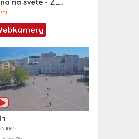
Webkamery
ín
ěstí Míru