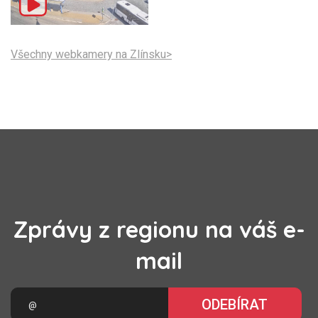
Všechny webkamery na Zlínsku>
Zprávy z regionu na váš e-
mail
ODEBÍRAT