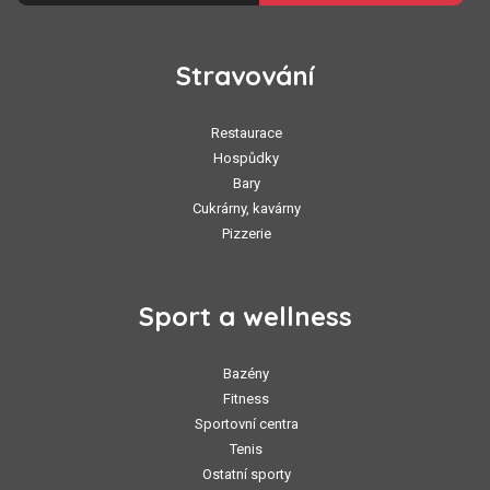
Stravování
Restaurace
Hospůdky
Bary
Cukrárny, kavárny
Pizzerie
Sport a wellness
Bazény
Fitness
Sportovní centra
Tenis
Ostatní sporty