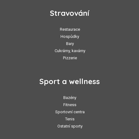
Stravování
Restaurace
Hospůdky
Bary
Cukrárny, kavárny
Pizzerie
Sport a wellness
Bazény
Fitness
Sportovní centra
Tenis
Ostatní sporty