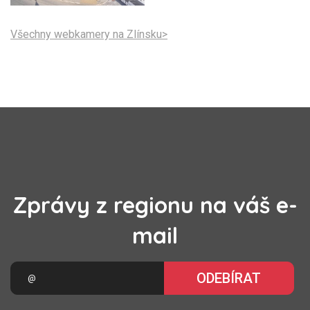
Všechny webkamery na Zlínsku>
Zprávy z regionu na váš e-
mail
ODEBÍRAT