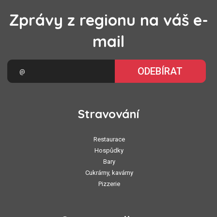
Zprávy z regionu na váš e-
mail
ODEBÍRAT
Stravování
Restaurace
Hospůdky
Bary
Cukrárny, kavárny
Pizzerie