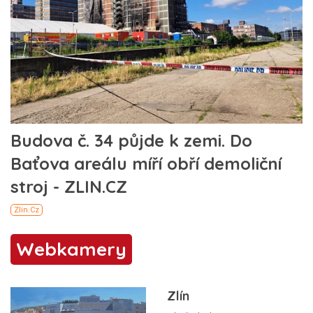
Webkamery
Zlín