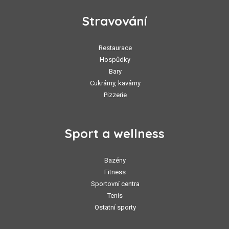
Stravování
Restaurace
Hospůdky
Bary
Cukrárny, kavárny
Pizzerie
Sport a wellness
Bazény
Fitness
Sportovní centra
Tenis
Ostatní sporty