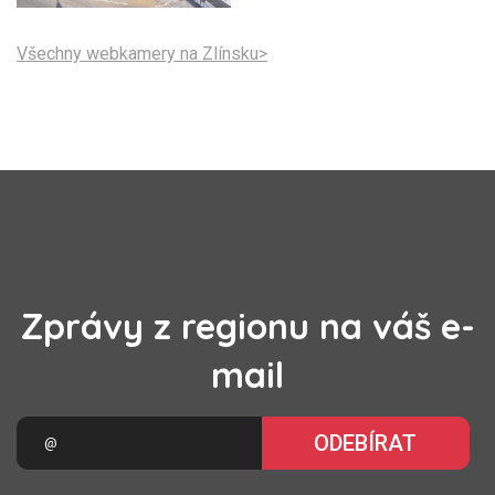
Všechny webkamery na Zlínsku>
Zprávy z regionu na váš e-
mail
ODEBÍRAT