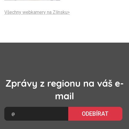
Všechny webkamery na Zlínsku>
Zprávy z regionu na váš e-
mail
ODEBÍRAT