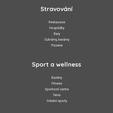
Stravování
Restaurace
Hospůdky
Bary
Cukrárny, kavárny
Pizzerie
Sport a wellness
Bazény
Fitness
Sportovní centra
Tenis
Ostatní sporty