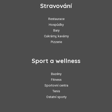
Stravování
Restaurace
Hospůdky
Bary
Cukrárny, kavárny
Pizzerie
Sport a wellness
Bazény
Fitness
Sportovní centra
Tenis
Ostatní sporty