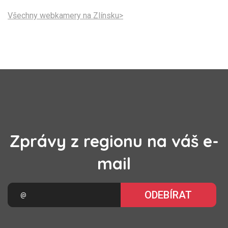
Všechny webkamery na Zlínsku>
Zprávy z regionu na váš e-
mail
ODEBÍRAT