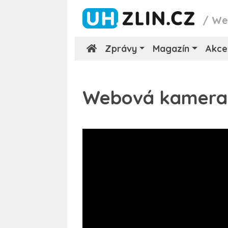
/
We
Zprávy
Magazín
Akce
Webová kamera 