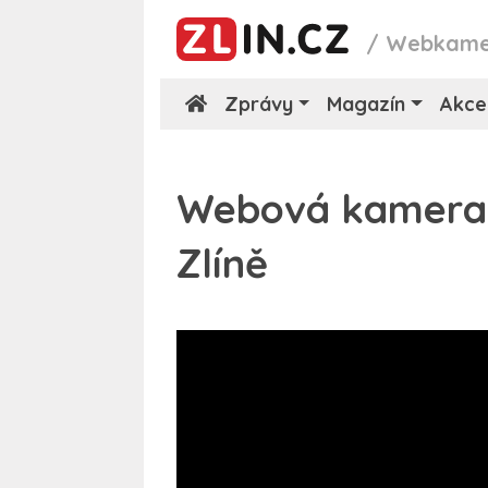
/
Webkame
Zprávy
Magazín
Akce
Webová kamera n
Zlíně