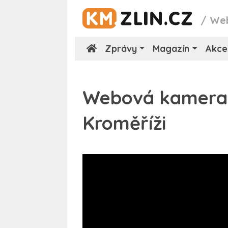
/
We
Zprávy
Magazín
Akce
Webová kamera 
Kroměříži