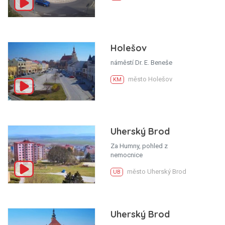
Holešov
náměstí Dr. E. Beneše
město Holešov
KM
Uherský Brod
Za Humny, pohled z
nemocnice
město Uherský Brod
UB
Uherský Brod