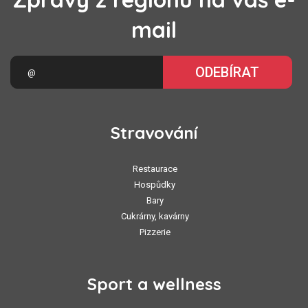
mail
ODEBÍRAT
Stravování
Restaurace
Hospůdky
Bary
Cukrárny, kavárny
Pizzerie
Sport a wellness