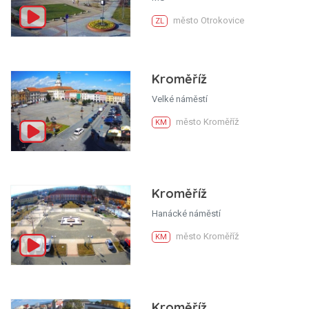
město Otrokovice
ZL
Kroměříž
Velké náměstí
město Kroměříž
KM
Kroměříž
Hanácké náměstí
město Kroměříž
KM
Kroměříž