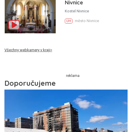
Nivnice
Kostel Nivnice
město Nivnice
UH
Všechny webkamery v kraji>