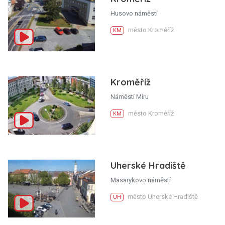
Husovo náměstí
město Kroměříž
KM
Kroměříž
Náměstí Míru
město Kroměříž
KM
Uherské Hradiště
Masarykovo náměstí
město Uherské Hradiště
UH