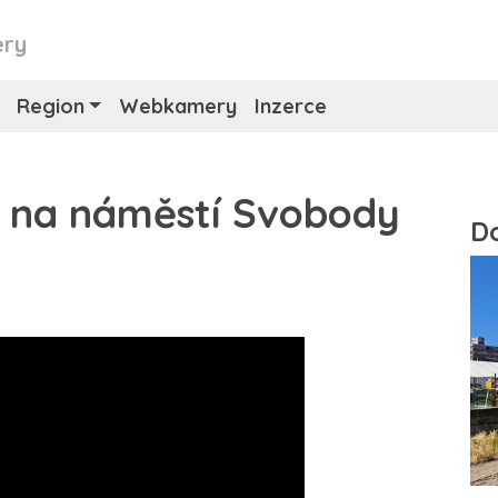
ry
Region
Webkamery
Inzerce
na náměstí Svobody