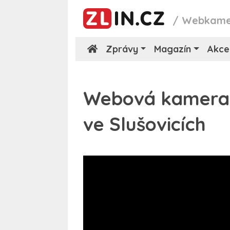
/
Webkame
Zprávy
Magazín
Akce
Webová kamera 
ve Slušovicích