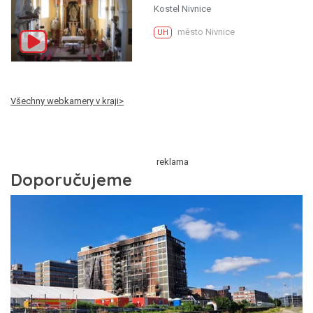
Kostel Nivnice
město Nivnice
UH
Všechny webkamery v kraji>