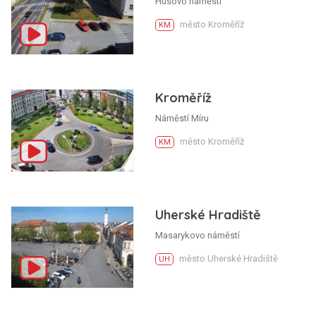
Husovo náměstí
město Kroměříž
KM
Kroměříž
Náměstí Míru
město Kroměříž
KM
Uherské Hradiště
Masarykovo náměstí
město Uherské Hradiště
UH