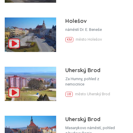
Holešov
náměstí Dr. E. Beneše
město Holešov
KM
Uherský Brod
Za Humny, pohled z
nemocnice
město Uherský Brod
UB
Uherský Brod
Masarykovo náměstí, pohled