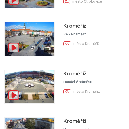
město Otrokovice
ZL
Kroměříž
Velké náměstí
město Kroměříž
KM
Kroměříž
Hanácké náměstí
město Kroměříž
KM
Kroměříž