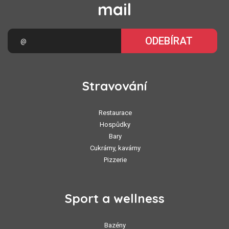
mail
ODEBÍRAT
Stravování
Restaurace
Hospůdky
Bary
Cukrárny, kavárny
Pizzerie
Sport a wellness
Bazény