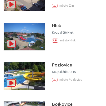
město Zlín
ZL
Hluk
Koupaliště Hluk
město Hluk
UH
Pozlovice
Koupaliště DUHA
město Pozlovice
ZL
Bojkovice