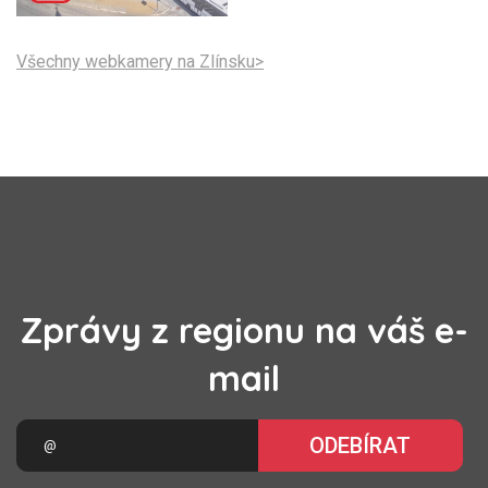
Všechny webkamery na Zlínsku>
Zprávy z regionu na váš e-
mail
ODEBÍRAT