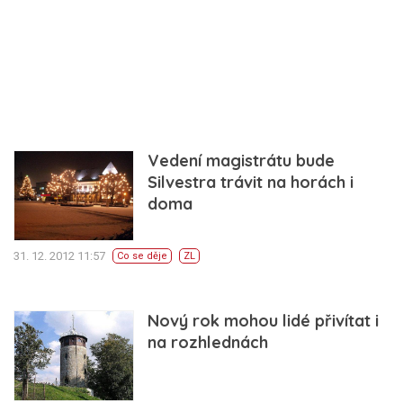
Vedení magistrátu bude
Silvestra trávit na horách i
doma
31. 12. 2012 11:57
Co se děje
ZL
Nový rok mohou lidé přivítat i
na rozhlednách