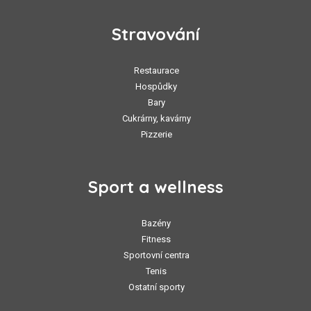
Stravování
Restaurace
Hospůdky
Bary
Cukrárny, kavárny
Pizzerie
Sport a wellness
Bazény
Fitness
Sportovní centra
Tenis
Ostatní sporty