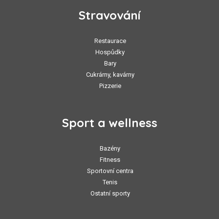
Stravování
Restaurace
Hospůdky
Bary
Cukrárny, kavárny
Pizzerie
Sport a wellness
Bazény
Fitness
Sportovní centra
Tenis
Ostatní sporty