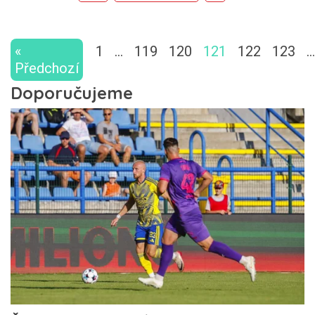
«
1
…
119
120
121
122
123
…
Předchozí