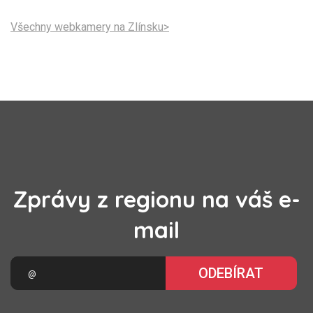
Všechny webkamery na Zlínsku>
Zprávy z regionu na váš e-
mail
ODEBÍRAT