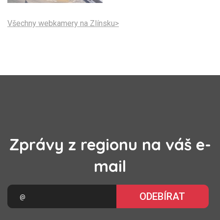
Všechny webkamery na Zlínsku>
Zprávy z regionu na váš e-
mail
ODEBÍRAT