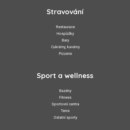
Stravování
Restaurace
Hospůdky
Bary
Cukrárny, kavárny
Pizzerie
Sport a wellness
Bazény
Fitness
Sportovní centra
Tenis
Ostatní sporty