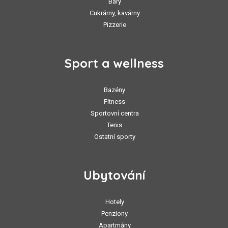
Bary
Cukrárny, kavárny
Pizzerie
Sport a wellness
Bazény
Fitness
Sportovní centra
Tenis
Ostatní sporty
Ubytování
Hotely
Penziony
Apartmány