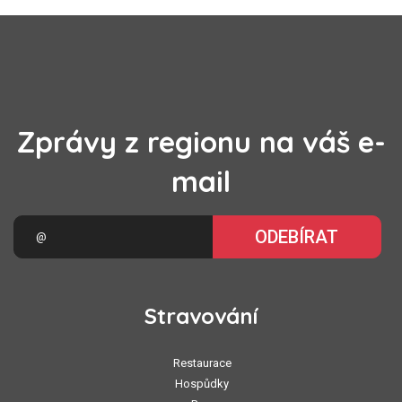
Zprávy z regionu na váš e-
mail
ODEBÍRAT
Stravování
Restaurace
Hospůdky