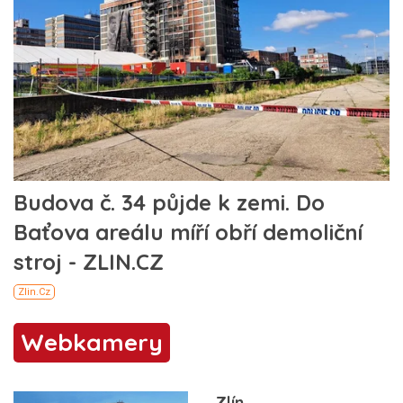
Webkamery
Zlín