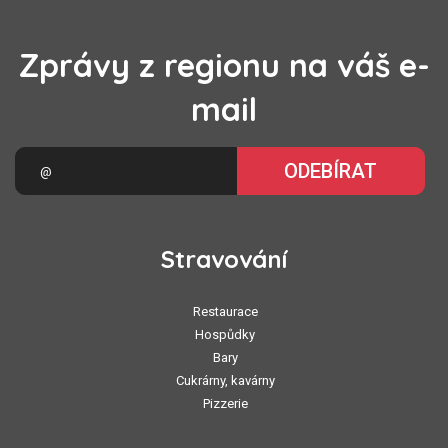
Zprávy z regionu na váš e-
mail
ODEBÍRAT
Stravování
Restaurace
Hospůdky
Bary
Cukrárny, kavárny
Pizzerie