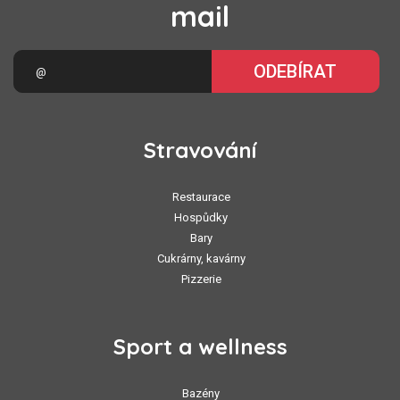
mail
ODEBÍRAT
Stravování
Restaurace
Hospůdky
Bary
Cukrárny, kavárny
Pizzerie
Sport a wellness
Bazény