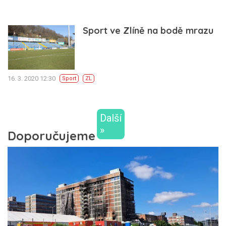
Sport ve Zlíně na bodě mrazu
16. 3. 2020 12:30
Sport
ZL
Další
»