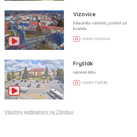
Vizovice
Palackého náměstí, pohled od
kostela
město Vizovice
ZL
Fryšták
náměstí Míru
město Fryšták
ZL
Všechny webkamery na Zlínsku>