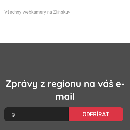
Všechny webkamery na Zlínsku>
Zprávy z regionu na váš e-
mail
ODEBÍRAT