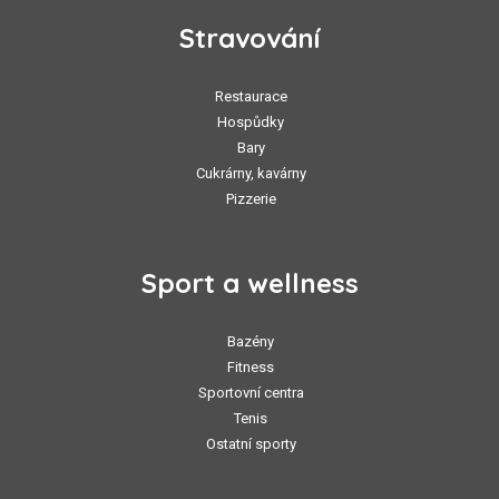
Stravování
Restaurace
Hospůdky
Bary
Cukrárny, kavárny
Pizzerie
Sport a wellness
Bazény
Fitness
Sportovní centra
Tenis
Ostatní sporty