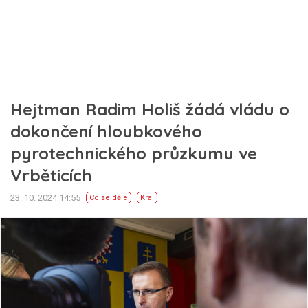
Hejtman Radim Holiš žádá vládu o
dokončení hloubkového
pyrotechnického průzkumu ve
Vrběticích
23. 10. 2024 14:55
Co se děje
Kraj