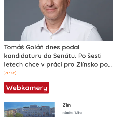
Webkamery
Zlín
náměstí Míru