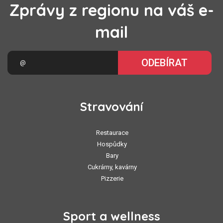
Zprávy z regionu na váš e-
mail
ODEBÍRAT
Stravování
Restaurace
Hospůdky
Bary
Cukrárny, kavárny
Pizzerie
Sport a wellness