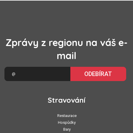
Zprávy z regionu na váš e-
mail
ODEBÍRAT
Stravování
Restaurace
Hospůdky
Bary