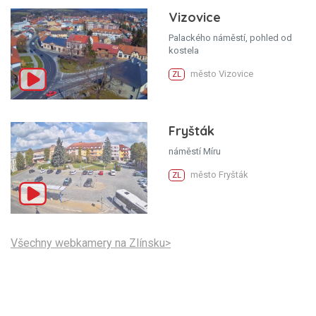
Vizovice
Palackého náměstí, pohled od
kostela
město Vizovice
ZL
Fryšták
náměstí Míru
město Fryšták
ZL
Všechny webkamery na Zlínsku>