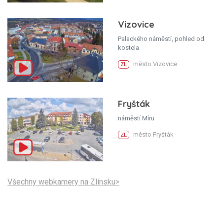
Vizovice
Palackého náměstí, pohled od
kostela
město Vizovice
ZL
Fryšták
náměstí Míru
město Fryšták
ZL
Všechny webkamery na Zlínsku>