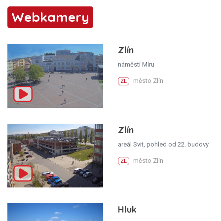
Webkamery
Zlín
náměstí Míru
město Zlín
ZL
Zlín
areál Svit, pohled od 22. budovy
město Zlín
ZL
Hluk