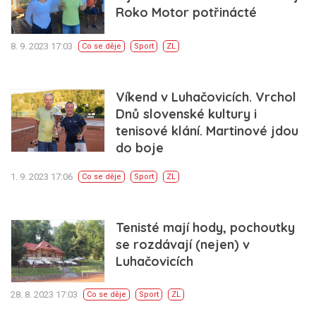
Roko Motor potřinácté
8. 9. 2023 17:03
Co se děje
Sport
ZL
Víkend v Luhačovicích. Vrchol
Dnů slovenské kultury i
tenisové klání. Martinové jdou
do boje
1. 9. 2023 17:06
Co se děje
Sport
ZL
Tenisté mají hody, pochoutky
se rozdávají (nejen) v
Luhačovicích
28. 8. 2023 17:03
Co se děje
Sport
ZL