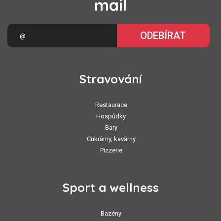
mail
ODEBÍRAT
Stravování
Restaurace
Hospůdky
Bary
Cukrárny, kavárny
Pizzerie
Sport a wellness
Bazény