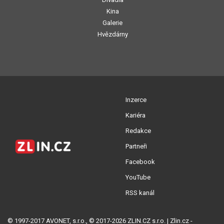
Kina
Galerie
Hvězdárny
Inzerce
Kariéra
Redakce
Partneři
Facebook
YouTube
RSS kanál
© 1997-2017 AVONET, s.r.o., © 2017-2026 ZLIN.CZ s.r.o. | Zlin.cz -