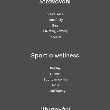
Stravování
Restaurace
Hospůdky
Bary
Cukrárny, kavárny
Pizzerie
Sport a wellness
Bazény
Fitness
Sportovní centra
Tenis
Ostatní sporty
Ubytování