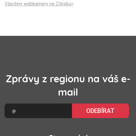
Všechny webkamery na Zlínsku>
Zprávy z regionu na váš e-
mail
ODEBÍRAT