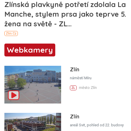
Webkamery
Zlín
náměstí Míru
město Zlín
ZL
Zlín
areál Svit, pohled od 22. budovy