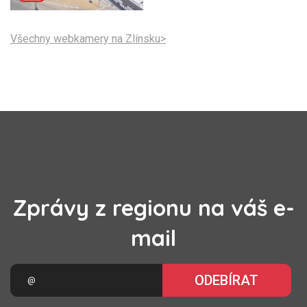
Všechny webkamery na Zlínsku>
Zprávy z regionu na váš e-
mail
ODEBÍRAT