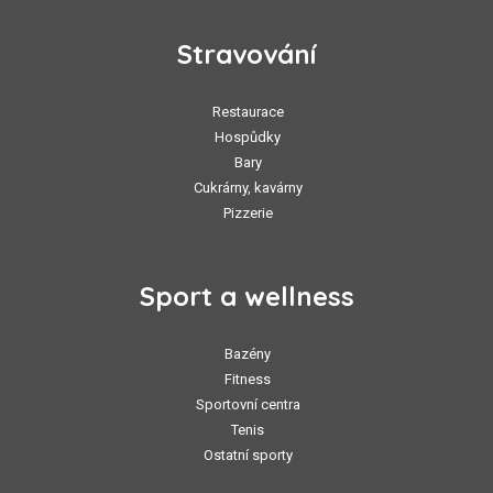
Stravování
Restaurace
Hospůdky
Bary
Cukrárny, kavárny
Pizzerie
Sport a wellness
Bazény
Fitness
Sportovní centra
Tenis
Ostatní sporty