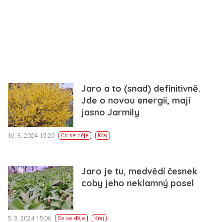
Jaro a to (snad) definitivně.
Jde o novou energii, mají
jasno Jarmily
16. 3. 2024 15:20
Co se děje
Kraj
Jaro je tu, medvědí česnek
coby jeho neklamný posel
5. 3. 2024 15:06
Co se děje
Kraj