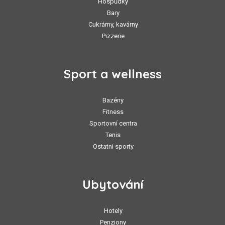
Hospůdky
Bary
Cukrárny, kavárny
Pizzerie
Sport a wellness
Bazény
Fitness
Sportovní centra
Tenis
Ostatní sporty
Ubytování
Hotely
Penziony